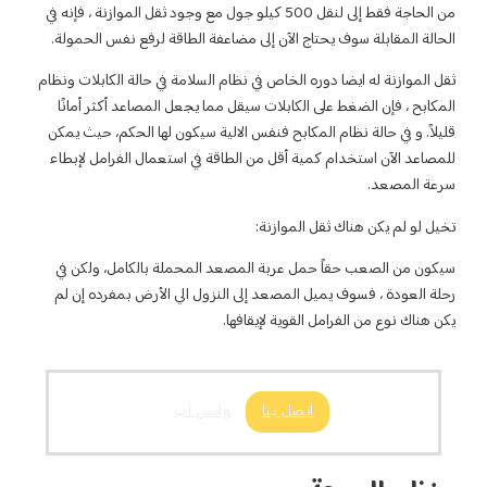
 الحاجة فقط إلى لنقل 500 كيلو جول مع وجود ثقل الموازنة ، فإنه في
ن إلى مضاعفة الطاقة لرفع نفس الحمولة.
ص في نظام السلامة في حالة الكابلات ونظام
لات سيقل مما يجعل المصاعد أكثر أمانًا
 فنفس الالية سيكون لها الحكم، حيث يمكن
ل من الطاقة في استعمال الفرامل لإبطاء
زنة:
ة المصعد المحملة بالكامل، ولكن في
عد إلى النزول الي الأرض بمفرده إن لم
 لإيقافها.
بنا
واتس آب