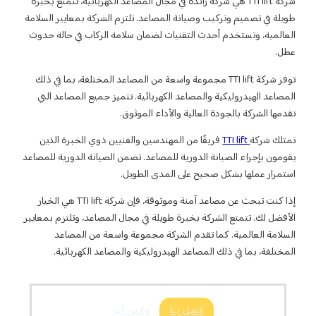
 رائدة في مجال المصاعد الكهربائية، تتمتع بخبرة
 المصاعد. تلتزم الشركة بمعايير السلامة
نيات لضمان سلامة الركاب في حالة حدوث
TT مجموعة واسعة من المصاعد المختلفة، بما في ذلك
 الكهربائية. تتميز جميع المصاعد التي
والأداء الموثوق.
المهندسين والفنيين ذوي الخبرة الذين
ة للمصاعد. تضمن الصيانة الدورية للمصاعد
 المدى الطويل.
إذا كنت تبحث عن مصاعد آمنة وموثوقة، فإن شركة TTI lift هي الخيار
ة طويلة في مجال المصاعد، وتلتزم بمعايير
الشركة مجموعة واسعة من المصاعد
الهيدروليكية والمصاعد الكهربائية.
بنا
واتس آب