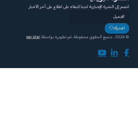
للبقاء على اطلاع على آخر الأخبار
wp star