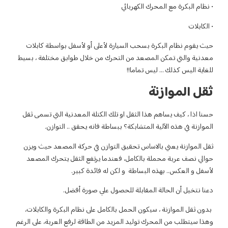
ائي
سيارة لأعلى أو لأسفل بواسطة كابلات
ن التحرك من خلال طوابق مختلفة ، بسيط
!
ل او تلك الكتلة المعدنية التي تسمى ثقل
ة؟ ببساطة فانه يحقق .. التوازن.
قيق التوازن في حركة المصعد حيث ويزن
ل، فعندما يرتفع الثقل يتحرك المصعد
و لكن له فائدة كبير.
ة للحصول علي صورة أفضل.
مل بالكامل على نظام البكرة والكابلات،
المزيد من الطاقة لرفع العربة، على الرغم