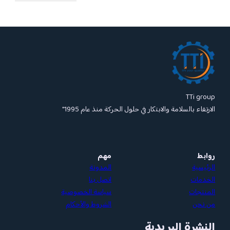
ل الحركة منذ عام 1995″
مهم
المدونة
اتصل بنا
سياسة الخصوصية
الشروط والأحكام