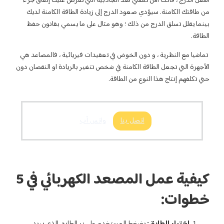
ضد الجاذبية التي تفرض عليك إنفاق جزء
الدرج إلى زيادة الطاقة الكامنة لديك
 ؛ وهو مثال على ما يسمي بقانون حفظ
خوض في تعقيدات فيزيائية ، فالمصاعد هي
منة في شخص تتغير بالزيادة او النقصان دون
الطاقة.
بنا
واتس آب
كيفية عمل المصعد الكهربائي في 5
لمستخدم على زر الطابق الذي يريد