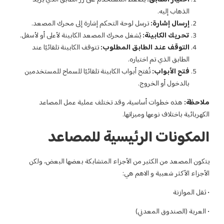
حة التحكم إشارة إلى محرك المصعد.
 محرك المصعد الكابينة لأعلى أو لأسفل.
المطلوب:
تتوقف الكابينة تلقائيًا عند
اب الكابينة تلقائيًا للسماح للمستخدمين
 وقد تختلف عملية عمل المصاعد
ا.
يسية للمصاعد
أجزاء المتشابكة بعضها البعض، ولكن
ي: