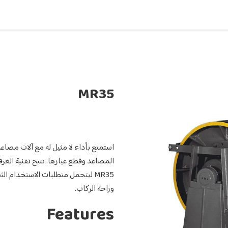
MR35
MR35 ليتحمل متطلبات الاستخدام ال
وراحة الركاب.
Features