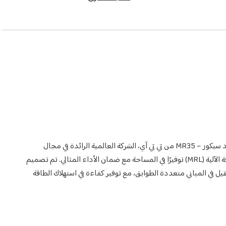
استمتع بأداء لا مثيل له مع آلات مصاعد سيكور – MR35 من تي تي آي، الشركة العالمية الرائدة في مجال
المصاعد وقطع غيارها. تتيح تقنية الغرفة الآلية (MRL) توفيرًا في المساحة مع ضمان الأداء المثالي. تم تصميم
ثقيل في المباني متعددة الطوابق، مع توفير كفاءة في استهلاك الطاقة