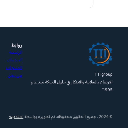
روابط
الرئيسية
الخدمات
المنتجات
TTi group
من نحن
الارتقاء بالسلامة والابتكار في حلول الحركة منذ عام
1995″
© 2024 . جميع الحقوق محفوظة. تم تطويره بواسطة
wp star