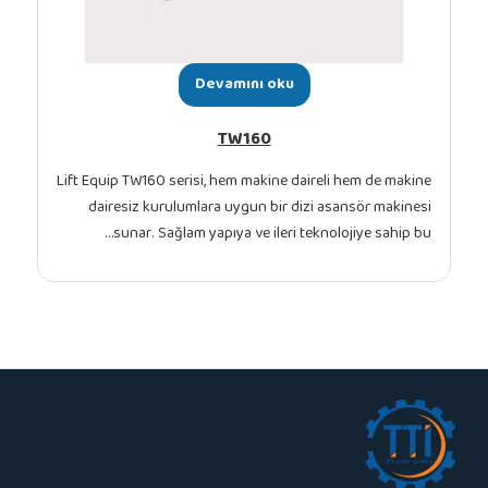
Devamını oku
TW160
Lift Equip TW160 serisi, hem makine daireli hem
dairesiz kurulumlara uygun bir dizi asansö
sunar. Sağlam yapıya ve ileri teknolojiye