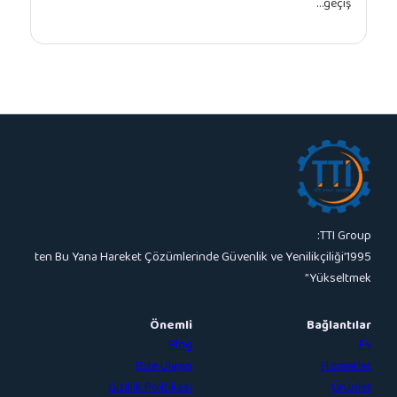
1995’ten Bu Yana Hareket Çözümlerinde Güvenlik ve Yeni
Önemli
Blog
Bize Ulaşın
Gizlilik Politikası