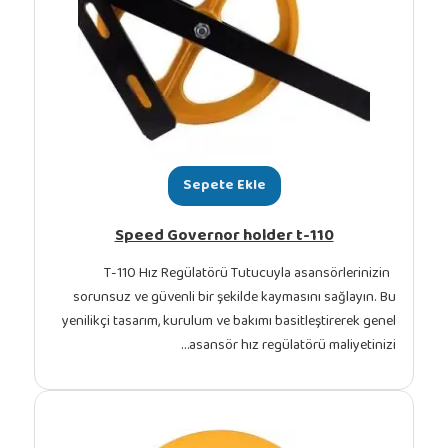
Sepete Ekle
Speed Governor holder t-110
T-110 Hız Regülatörü Tutucuyla asansör
sorunsuz ve güvenli bir şekilde kaymasını sa
yenilikçi tasarım, kurulum ve bakımı basitleştir
asansör hız regülatörü mal