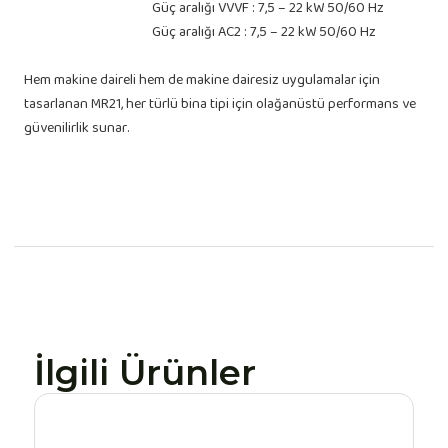
Güç aralığı VVVF : 7,5 – 22 kW 50/60 Hz
Güç aralığı AC2 : 7,5 – 22 kW 50/60 Hz
Hem makine daireli hem de makine dairesiz uygulamalar için
tasarlanan MR21, her türlü bina tipi için olağanüstü performans ve
güvenilirlik sunar.
İlgili Ürünler