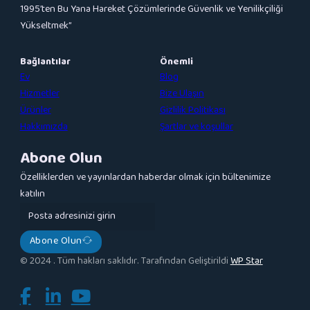
1995’ten Bu Yana Hareket Çözümlerinde Güvenlik ve Yenilikçiliği
Yükseltmek”
Bağlantılar
Önemli
Ev
Blog
Hizmetler
Bize Ulaşın
Ürünler
Gizlilik Politikası
Hakkımızda
Şartlar ve koşullar
Abone Olun
Özelliklerden ve yayınlardan haberdar olmak için bültenimize
katılın
Abone Olun
© 2024 . Tüm hakları saklıdır. Tarafından Geliştirildi
WP Star